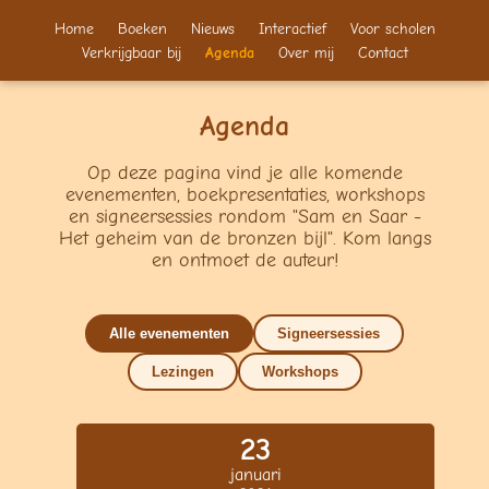
Home
Boeken
Nieuws
Interactief
Voor scholen
Verkrijgbaar bij
Agenda
Over mij
Contact
Agenda
Op deze pagina vind je alle komende
evenementen, boekpresentaties, workshops
en signeersessies rondom "Sam en Saar -
Het geheim van de bronzen bijl". Kom langs
en ontmoet de auteur!
Alle evenementen
Signeersessies
Lezingen
Workshops
23
januari